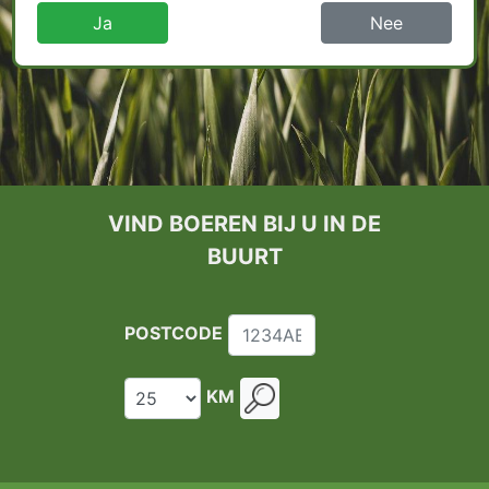
Ja
Nee
VIND BOEREN BIJ U IN DE
BUURT
POSTCODE
KM